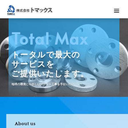
Total Max
トータルで最大の
サービスを
ご提供いたします。
地球の環境にやさしいプラント工事を手伝いたい・・・
About us