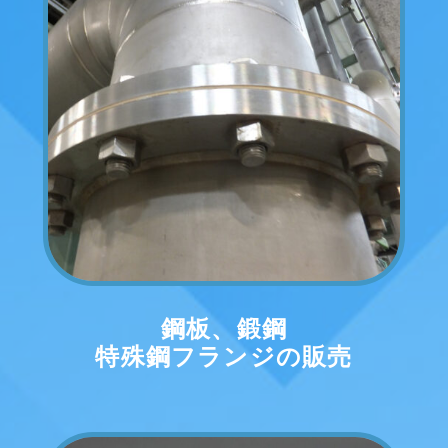
鋼板、鍛鋼
特殊鋼フランジの販売