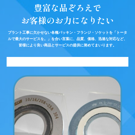
豊富な品ぞろえで
お客様のお力になりたい
プラント工事に欠かせない各種パッキン・フランジ・ソケットを「トータ
ルで最大のサービスを。」を合い言葉に、品質、価格、迅速な対応など、
皆様により良い商品とサービスの提供に努めてまいります。
1